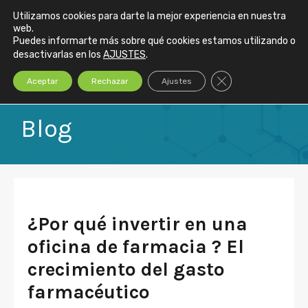
El auge del gasto farmacéutico en 2024: ¿Por qué invertir en una
Utilizamos cookies para darte la mejor experiencia en nuestra
oficina de farmacia ?
web.
Puedes informarte más sobre qué cookies estamos utilizando o
desactivarlas en los
AJUSTES
.
Cerrar el banner de
Aceptar
Rechazar
Ajustes
Blog
¿Por qué invertir en una
oficina de farmacia ? El
crecimiento del gasto
farmacéutico