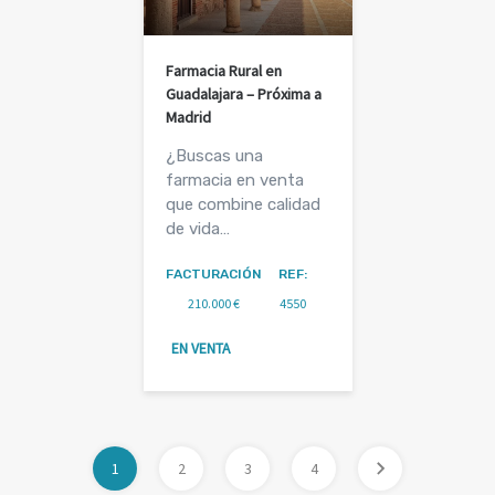
Farmacia Rural en
Guadalajara – Próxima a
Madrid
¿Buscas una
farmacia en venta
que combine calidad
de vida…
FACTURACIÓN
REF:
210.000 €
4550
EN VENTA
1
2
3
4