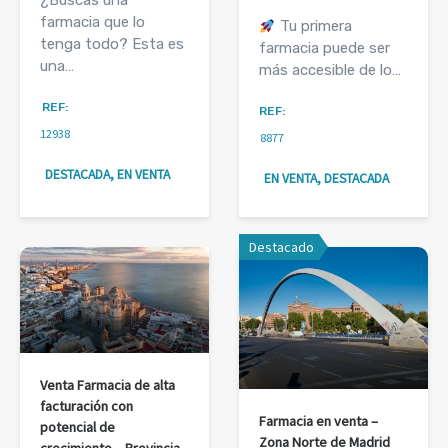
farmacia que lo
Tu primera
tenga todo? Esta es
farmacia puede ser
una…
más accesible de lo…
REF:
REF:
12938
8877
DESTACADA, EN VENTA
EN VENTA, DESTACADA
Destacado
Venta Farmacia de alta
facturación con
Farmacia en venta –
potencial de
Zona Norte de Madrid