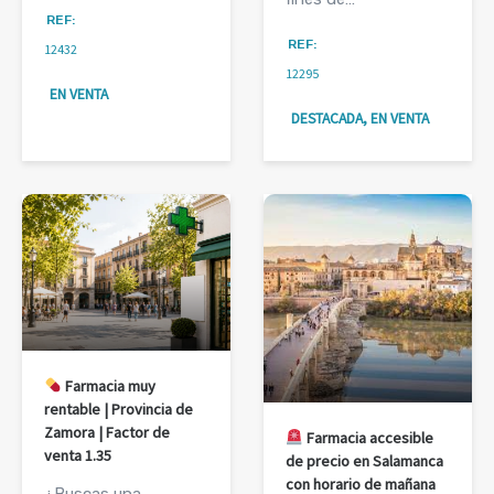
REF:
REF:
12432
12295
EN VENTA
DESTACADA, EN VENTA
Farmacia muy
rentable | Provincia de
Zamora | Factor de
Farmacia accesible
venta 1.35
de precio en Salamanca
con horario de mañana
¿Buscas una