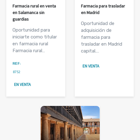
Farmacia rural en venta
Farmacia para trasladar
en Salamanca sin
en Madrid
guardias
Oportunidad de
Oportunidad para
adquisición de
iniciarte como titular
farmacia para
en farmacia rural
trasladar en Madrid
Farmacia rural…
capital.…
REF:
EN VENTA
8752
EN VENTA