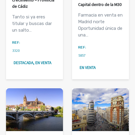
crecimiento – Provincia
Capital dentro de la M30
de Cádiz
Farmacia en venta en
Tanto si ya eres
Madrid norte
titular y buscas dar
Oportunidad única de
un salto…
una…
REF:
REF:
3320
5857
DESTACADA, EN VENTA
EN VENTA