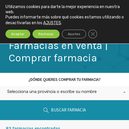
Utilizamos cookies para darte la mejor experiencia en nuestra
web.
Puedes informarte más sobre qué cookies estamos utilizando o
desactivarlas en los
AJUSTES
.
Cerrar el banner de
Aceptar
Rechazar
Ajustes
Farmacias en venta |
Comprar farmacia
¿DÓNDE QUIERES COMPRAR TU FARMACIA?
Selecciona una provincia o escribe su nombre
BUSCAR FARMACIA
83