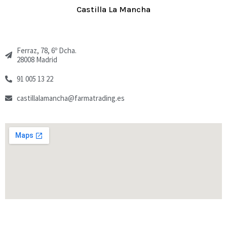
Castilla La Mancha
Ferraz, 78, 6º Dcha.
28008 Madrid
91 005 13 22
castillalamancha@farmatrading.es