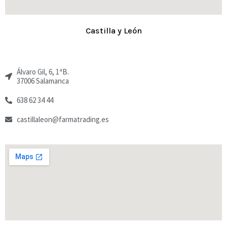
Castilla y León
Álvaro Gil, 6, 1ªB.
37006 Salamanca
638 62 34 44
castillaleon@farmatrading.es