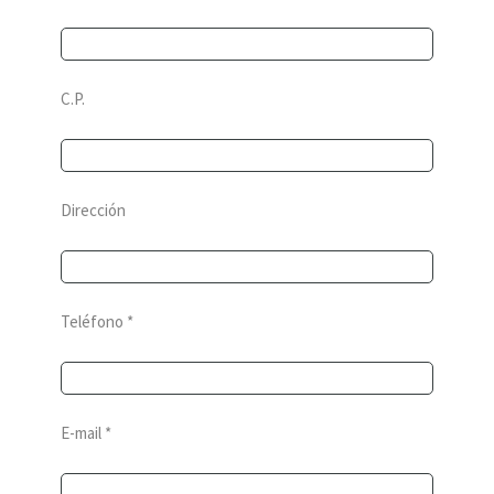
C.P.
Dirección
Teléfono *
E-mail *