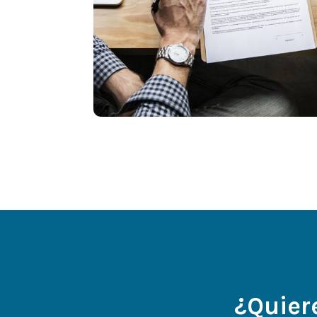
¿Quier