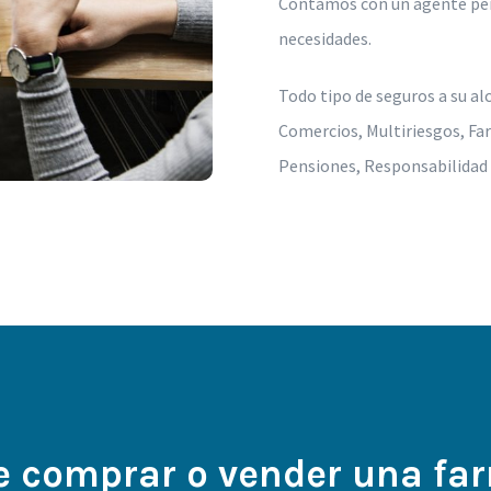
Contamos con un agente pers
necesidades.
Todo tipo de seguros a su al
Comercios, Multiriesgos, Far
Pensiones, Responsabilidad 
e comprar o vender una fa