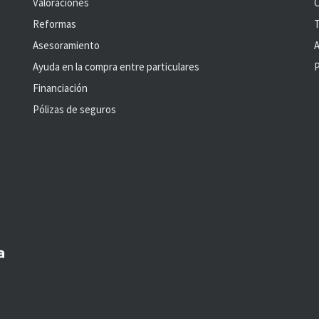
Valoraciones
C
Reformas
T
Asesoramiento
A
Ayuda en la compra entre particulares
P
Financiación
Pólizas de seguros