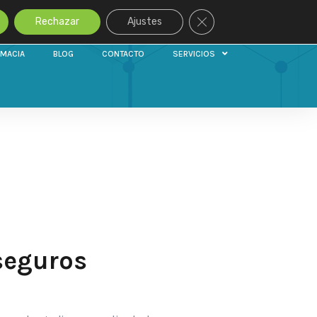
Cerrar el banner de cook
Rechazar
Ajustes
RMACIA
BLOG
CONTACTO
SERVICIOS
seguros