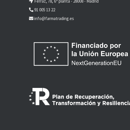
Ferraz, 78, 6ª planta - 28008 - Madrid
91 005 13 22
info@farmatrading.es