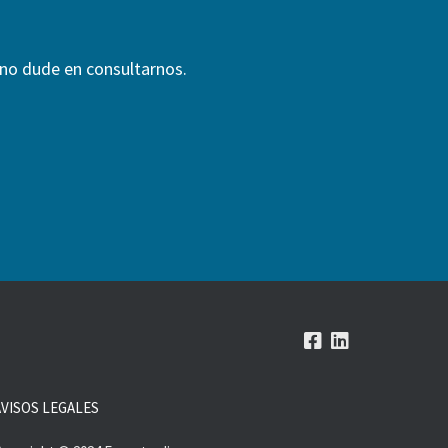
 no dude en consultarnos.
AVISOS LEGALES