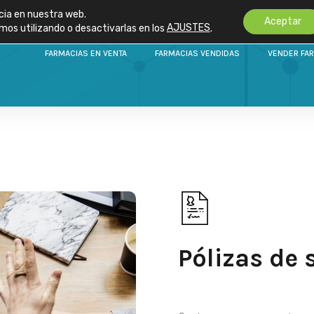
cia en nuestra web.
Aceptar
os utilizando o desactivarlas en los
AJUSTES
.
FARMACIAS EN VENTA
FARMACIAS VENDIDAS
VENDER FA
Pólizas de 