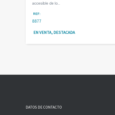
accesible de lo…
REF:
8877
EN VENTA, DESTACADA
DATOS DE CONTACTO