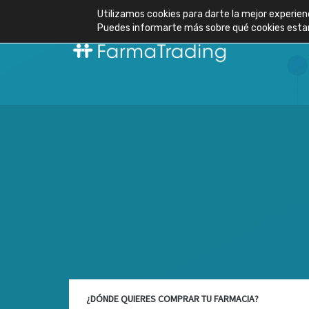
Utilizamos cookies para darte la mejor experien
Puedes informarte más sobre qué cookies estam
¿DÓNDE QUIERES COMPRAR TU FARMACIA?