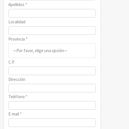
Apellidos *
Localidad
Provincia *
C.P.
Dirección
Teléfono *
E-mail *