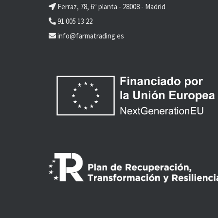
Ferraz, 78, 6ª planta - 28008 - Madrid
91 005 13 22
info@farmatrading.es