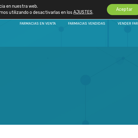
cia en nuestra web.
Aceptar
os utilizando o desactivarlas en los
AJUSTES
.
FARMACIAS EN VENTA
FARMACIAS VENDIDAS
VENDER FA