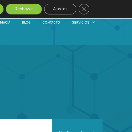
Cerrar el banner de cook
Rechazar
Ajustes
RMACIA
BLOG
CONTACTO
SERVICIOS