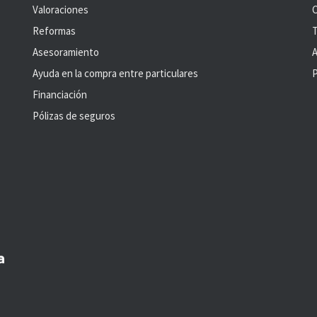
Valoraciones
C
Reformas
T
Asesoramiento
A
Ayuda en la compra entre particulares
P
Financiación
Pólizas de seguros