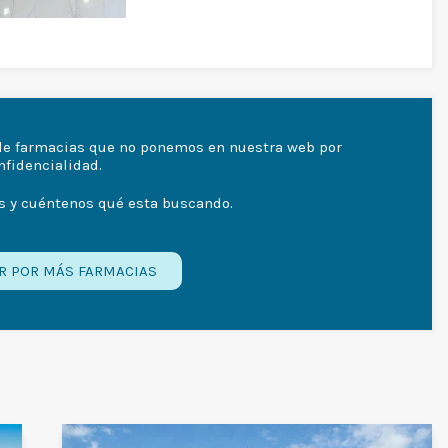
de farmacias que no ponemos en nuestra web por
nfidencialidad.
s y cuéntenos qué esta buscando.
R POR MÁS FARMACIAS