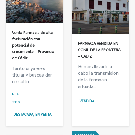
Venta Farmacia de alta
facturación con
FARMACIA VENDIDA EN
potencial de
CONIL DE LA FRONTERA
crecimiento – Provincia
– CADIZ
de Cádiz
Hemos llevado a
Tanto si ya eres
cabo la transmisión
titular y buscas dar
de la farmacia
un salto…
situada…
REF:
VENDIDA
3320
DESTACADA, EN VENTA