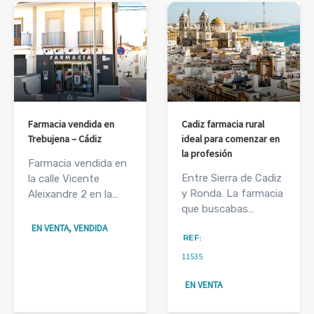
Farmacia vendida en
Cadiz farmacia rural
Trebujena – Cádiz
ideal para comenzar en
la profesión
Farmacia vendida en
Entre Sierra de Cadiz
la calle Vicente
y Ronda. La farmacia
Aleixandre 2 en la…
que buscabas…
EN VENTA, VENDIDA
REF:
11535
EN VENTA