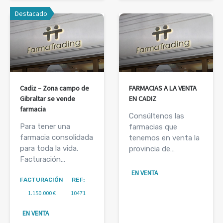
Destacado
Cadiz – Zona campo de
FARMACIAS A LA VENTA
Gibraltar se vende
EN CADIZ
farmacia
Consúltenos las
Para tener una
farmacias que
farmacia consolidada
tenemos en venta la
para toda la vida.
provincia de…
Facturación…
EN VENTA
FACTURACIÓN
REF:
1.150.000 €
10471
EN VENTA