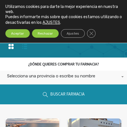
Utilizamos cookies para darte la mejor experiencia en nuestra
web.
Farmacias en venta en
Puedes informarte más sobre qué cookies estamos utilizando o
desactivarlas en los
AJUSTES
.
Cádiz
Cerrar el banner de
Aceptar
Rechazar
Ajustes
¿DÓNDE QUIERES COMPRAR TU FARMACIA?
Selecciona una provincia o escribe su nombre
BUSCAR FARMACIA