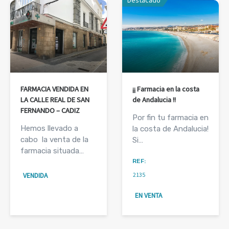
Destacado
FARMACIA VENDIDA EN
¡¡ Farmacia en la costa
LA CALLE REAL DE SAN
de Andalucia !!
FERNANDO – CADIZ
Por fin tu farmacia en
Hemos llevado a
la costa de Andalucia!
cabo la venta de la
Si…
farmacia situada…
REF:
2135
VENDIDA
EN VENTA