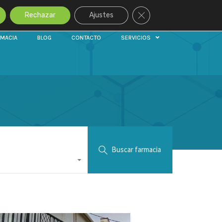
Cerrar el banner de cook
Rechazar
Ajustes
RMACIA
BLOG
CONTACTO
SERVICIOS
Buscar farmacia