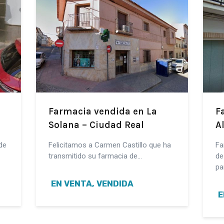
Farmacia vendida en La
F
Solana – Ciudad Real
A
de
Felicitamos a Carmen Castillo que ha
Fa
transmitido su farmacia de…
de
pa
EN VENTA, VENDIDA
E