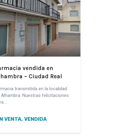
armacia vendida en
lhambra – Ciudad Real
rmacia transmitida en la localidad
 Alhambra. Nuestras felicitaciones
ra …
N VENTA, VENDIDA