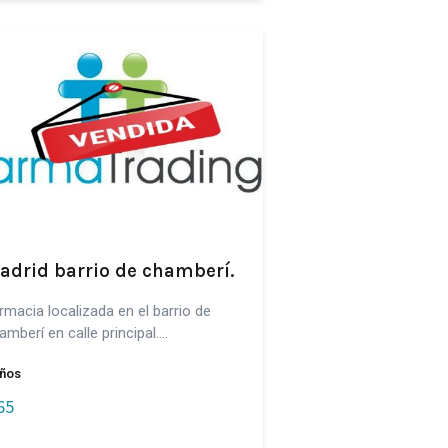
adrid barrio de chamberí.
rmacia localizada en el barrio de
amberí en calle principal.…
ños
65