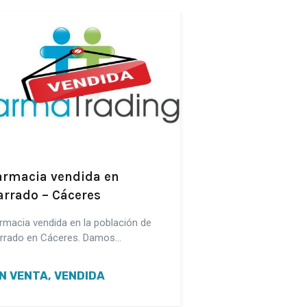
armacia vendida en
arrado – Cáceres
rmacia vendida en la población de
rrado en Cáceres. Damos…
N VENTA, VENDIDA