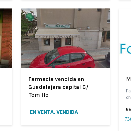
Farmacia vendida en
M
Guadalajara capital C/
Fa
Tomillo
ch
Ba
EN VENTA, VENDIDA
73