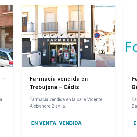
 –
Farmacia vendida en
F
Trebujena – Cádiz
B
a
Farmacia vendida en la calle Vicente
Fa
Aleixandre 2 en la…
Ba
EN VENTA, VENDIDA
E