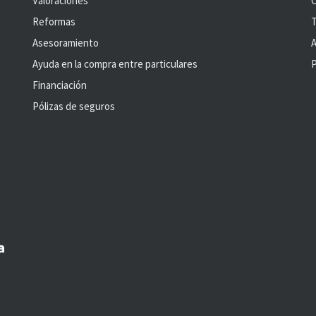
Valoraciones
C
Reformas
T
Asesoramiento
A
Ayuda en la compra entre particulares
P
Financiación
Pólizas de seguros