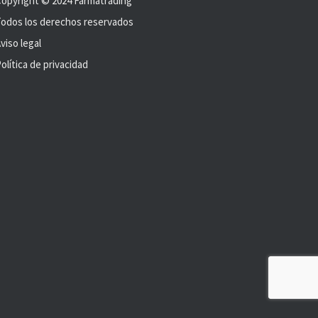
opyright © 2024 Farmatrading
odos los derechos reservados
viso legal
olítica de privacidad