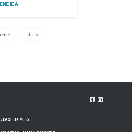
ENDIDA
uiente
Último
AVISOS LEGALES